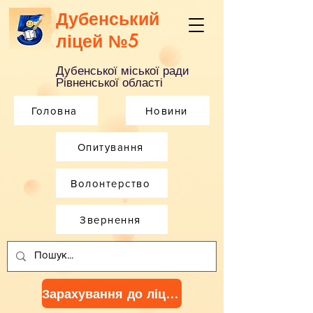
Дубенський
ліцей №5
Дубенської міської ради
Рівненської області
Головна
Новини
Опитування
Волонтерство
Звернення
Зарахування до ліцею