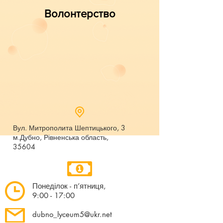
Волонтерство
Вул. Митрополита Шептицького, 3
м.Дубно, Рівненська область,
35604
Понеділок - п’ятниця,
9:00 - 17:00
dubno_lyceum5@ukr.net