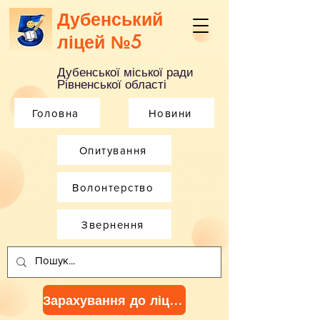
Дубенський
ліцей №5
Дубенської міської ради
Рівненської області
Головна
Новини
Опитування
Волонтерство
Звернення
Зарахування до ліцею