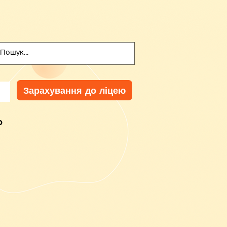
Зарахування до ліцею
ь