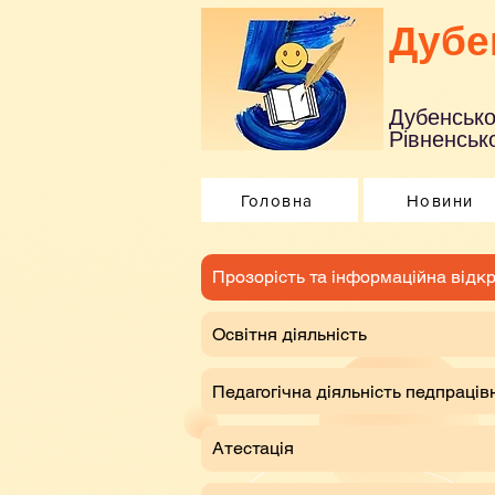
Дубе
Дубенсько
Рівненсько
Головна
Новини
​Прозорість та інформаційна відкр
Освітня діяльність
Педагогічна діяльність педпраців
Атестація